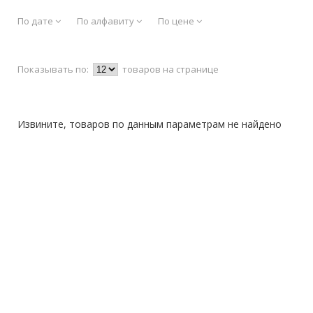
По дате
По алфавиту
По цене
Показывать по:
товаров на странице
Извините, товаров по данным параметрам не найдено